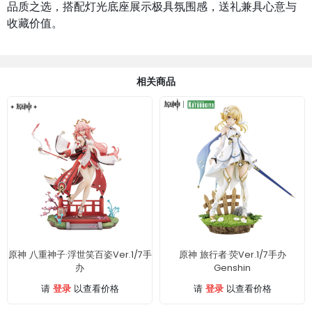
品质之选，搭配灯光底座展示极具氛围感，送礼兼具心意与
收藏价值。
相关商品
原神 八重神子·浮世笑百姿Ver.1/7手
原神 旅行者·荧Ver.1/7手办
办
Genshin
登录
登录
请
以查看价格
请
以查看价格