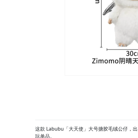
这款 Labubu「大天使」大号搪胶毛绒公仔，
玩单品。