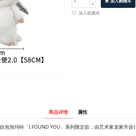
加入购物车
加入收藏夹
商品详情
属性
出自泡泡玛特「I FOUND YOU」系列限定款，由艺术家龙家