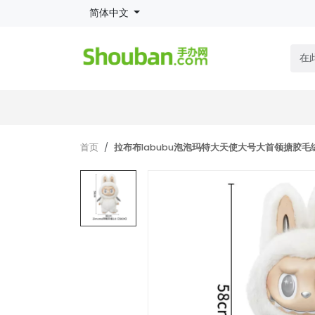
简体中文
首页
拉布布labubu泡泡玛特大天使大号大首领搪胶毛绒