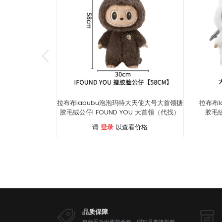
拉布布labubu泡泡玛特大天使大号大首领搪
拉布布l
胶毛绒公仔I FOUND YOU 大首领（代找）
胶毛
登录
请
以查看价格
品质保障