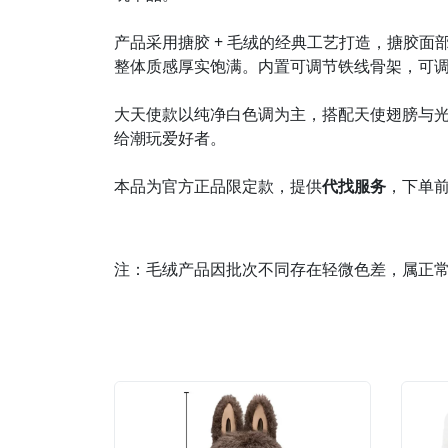
产品采用搪胶 + 毛绒的经典工艺打造，搪胶面
整体质感厚实饱满。内置可调节铁线骨架，可
大天使款以纯净白色调为主，搭配天使翅膀与光环
给潮玩爱好者。
本品为官方正品限定款，提供
代找服务
，下单
注：毛绒产品因批次不同存在轻微色差，属正常工