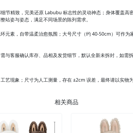
部细节精致，完美还原 Labubu 标志性的灵动神态；身体覆盖
调整站姿与姿态，满足不同场景的陈列需求。
元素，自带温柔治愈氛围；大号尺寸（约 40-50cm）可作
前需与客服确认库存、品相及发货细节，默认全新未拆封，如需
艺现象；尺寸为人工测量，存在 ±2cm 误差，最终请以实物
相关商品