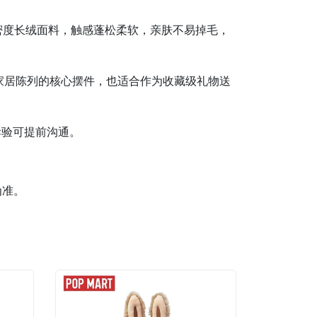
高密度长绒面料，触感蓬松柔软，亲肤不易掉毛，
为家居陈列的核心摆件，也适合作为收藏级礼物送
拆验可提前沟通。
为准。