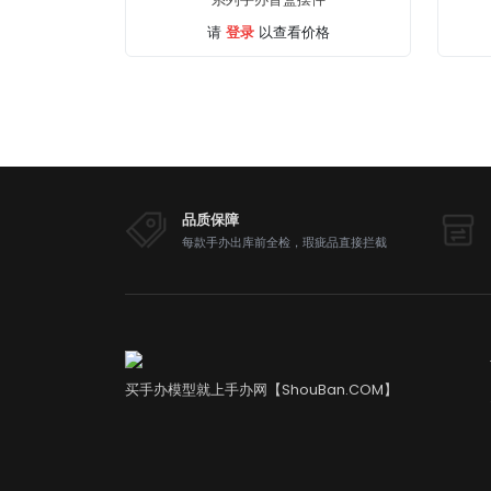
登录
请
以查看价格
品质保障
每款手办出库前全检，瑕疵品直接拦截
买手办模型就上手办网【ShouBan.COM】