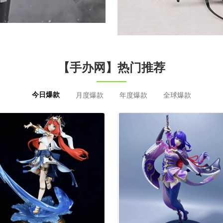
【手办网】热门推荐
今日爆款
月度爆款
年度爆款
全球爆款