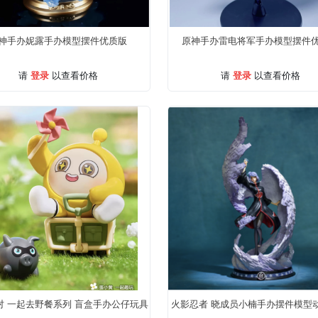
神手办妮露手办模型摆件优质版
原神手办雷电将军手办模型摆件
登录
登录
请
以查看价格
请
以查看价格
对 一起去野餐系列 盲盒手办公仔玩具
火影忍者 晓成员小楠手办摆件模型