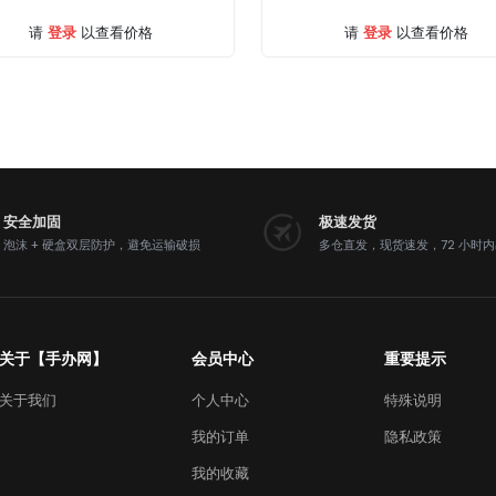
登录
登录
请
以查看价格
请
以查看价格
安全加固
极速发货
泡沫 + 硬盒双层防护，避免运输破损
多仓直发，现货速发，72 小时
关于【手办网】
会员中心
重要提示
关于我们
个人中心
特殊说明
我的订单
隐私政策
我的收藏