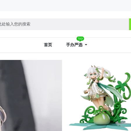
top
首页
手办严选