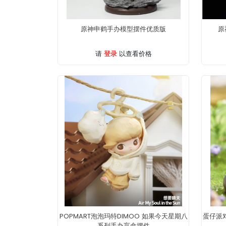
原神申鹤手办模型摆件优质版
原
登录
请
以查看价格
POPMART泡泡玛特DIMOO 如果今天星期八
蛋仔派
系列手办盲盒摆件